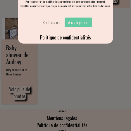
Pour consulter ou modifier les paramètres de consentement à tout moment,
veuillez consulter notre politique de confidentialité en utilisant le lien ci-dessous.
Refuser
Accepter
Politique de confidentialités
Baby
shower de
Audrey
Baby shower sur le
thème Bohème
Voir plus de
photos
A propos
Mentions legales
Politique de confidentialités